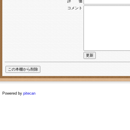
評 価
コメント
Powered by
pitecan