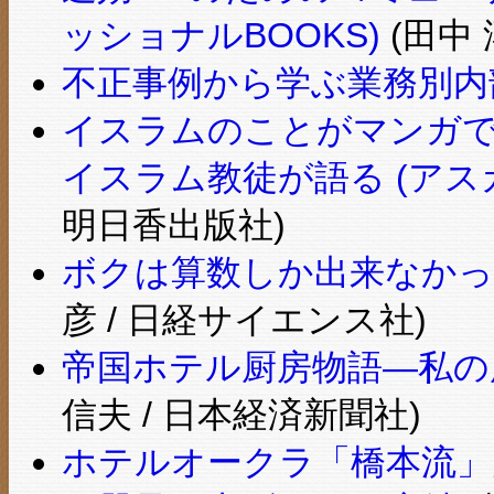
ッショナルBOOKS)
(田中 
不正事例から学ぶ業務別内
イスラムのことがマンガで
イスラム教徒が語る (アス
明日香出版社)
ボクは算数しか出来なかっ
彦 / 日経サイエンス社)
帝国ホテル厨房物語―私の履
信夫 / 日本経済新聞社)
ホテルオークラ「橋本流」