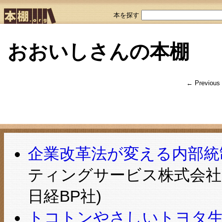
本を探す
おおいしさんの本棚
← Previous
企業改革法が変える内部統
ティングサービス株式会社, 森
日経BP社)
トコトンやさしいトヨタ生産