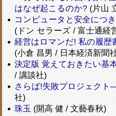
はなぜ起こるのか?
(片山 
コンピュータと安全につきあ
(ドン セラーズ / 富士通経
経営はロマンだ! 私の履歴
(小倉 昌男 / 日本経済新聞社
決定版 覚えておきたい基本
/ 講談社)
さらば!失敗プロジェクト
社)
珠玉
(開高 健 / 文藝春秋)