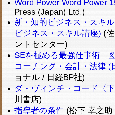
Word Power Word Power 1
Press (Japan) Ltd.)
新・知的ビジネス・スキル
ビジネス・スキル講座)
(佐
ントセンター)
SEを極める最強仕事術―
コーチング・会計・法律 (
ョナル / 日経BP社)
ダ・ヴィンチ・コード〈下
川書店)
指導者の条件
(松下 幸之助 