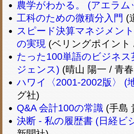
農学がわかる。 (アエラムック
工科のための微積分入門
(
スピード決算マネジメント
の実現
(ベリングポイント /
たった100単語のビジネス
ジェンス)
(晴山 陽一 / 青
ハワイ〈2001‐2002版〉 
グ社)
Q&A 会計100の常識
(手島 
決断 - 私の履歴書 (日経
新聞社)