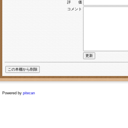
評 価
コメント
Powered by
pitecan