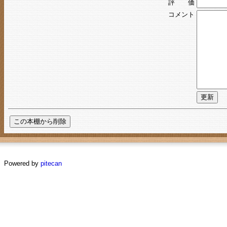
評 価
コメント
Powered by
pitecan