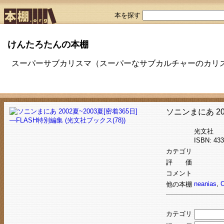
本を探す
けんたろたんの本棚
スーパーサブカリスマ（スーパーなサブカルチャーのカリ
ソニンまにあ 200
光文社
ISBN: 4
カテゴリ
評 価
コメント
neanias
,
他の本棚
カテゴリ