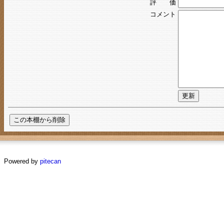
評 価
コメント
Powered by
pitecan