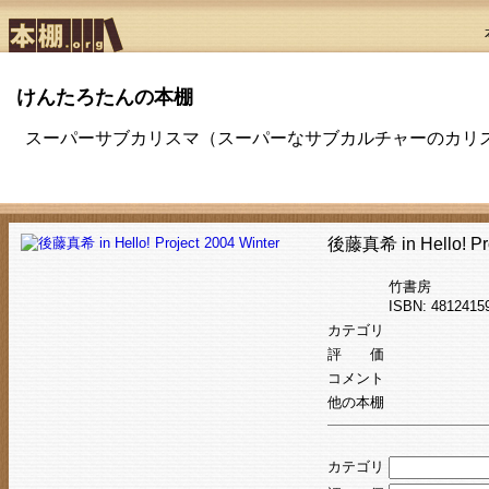
けんたろたんの本棚
スーパーサブカリスマ（スーパーなサブカルチャーのカリ
後藤真希 in Hello! Pro
竹書房
ISBN: 48124
カテゴリ
評 価
コメント
他の本棚
カテゴリ