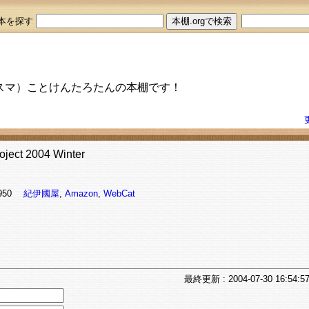
本を探す
スマ）ことけんたろたんの本棚です！
ject 2004 Winter
15950
紀伊國屋
,
Amazon
,
WebCat
最終
更新
: 2004-07-30 16:54:5