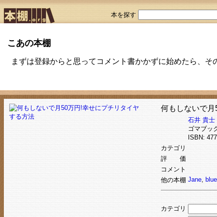
本を探す
こあの本棚
まずは登録からと思ってコメント書かかずに始めたら、そのま
何もしないで月
石井 貴士
ゴマブッ
ISBN: 4
カテゴリ
評 価
コメント
Jane
,
blu
他の本棚
カテゴリ