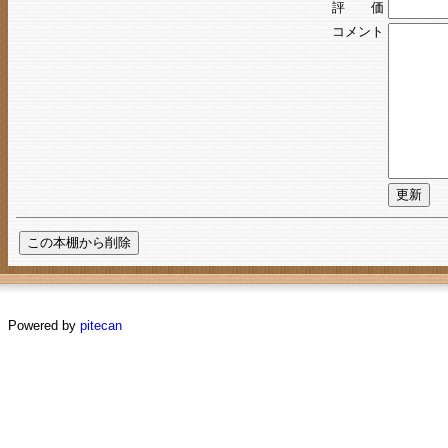
評 価
コメント
Powered by
pitecan