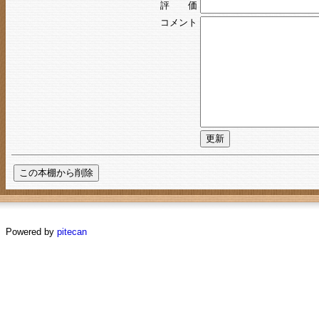
評 価
コメント
Powered by
pitecan