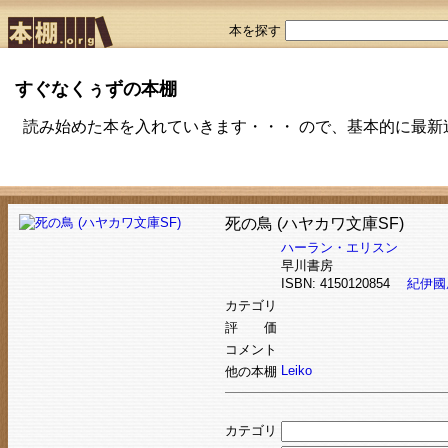
本を探す
すぐなくぅずの本棚
読み始めた本を入れていきます・・・ ので、基本的に最新
死の鳥 (ハヤカワ文庫SF)
ハーラン・エリスン
早川書房
ISBN: 4150120854
紀伊國
カテゴリ
評 価
コメント
Leiko
他の本棚
カテゴリ