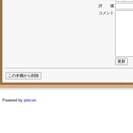
評 価
コメント
Powered by
pitecan