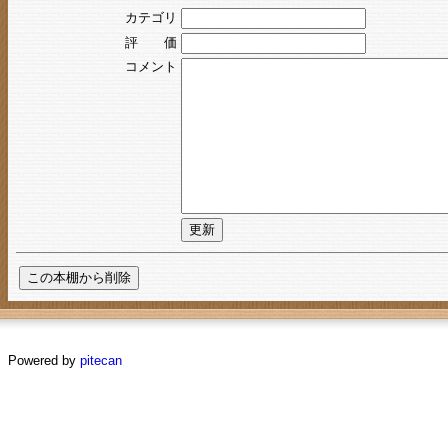
カテゴリ
評 価
コメント
Powered by
pitecan