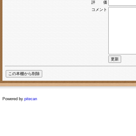
評 価
コメント
Powered by
pitecan