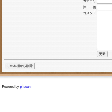
カテゴリ
評 価
コメント
Powered by
pitecan