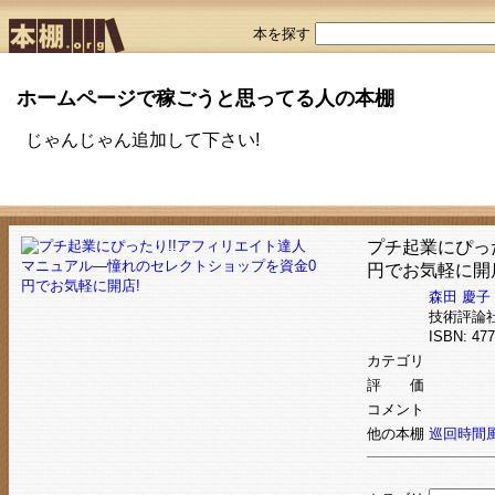
本を探す
ホームページで稼ごうと思ってる人の本棚
じゃんじゃん追加して下さい!
プチ起業にぴっ
円でお気軽に開
森田 慶子
技術評論
ISBN: 4
カテゴリ
評 価
コメント
他の本棚
巡回時間