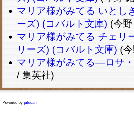
マリア様がみてる いとしき
ーズ) (コバルト文庫)
(今野
マリア様がみてる チェリ
リーズ) (コバルト文庫)
(今
マリア様がみてる―ロサ・カ
/ 集英社)
Powered by
pitecan