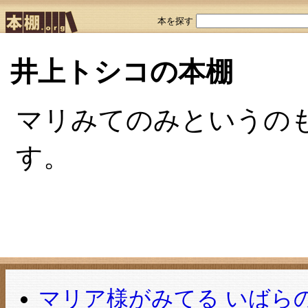
本を探す
井上トシコの本棚
マリみてのみというの
す。
マリア様がみてる いばらの