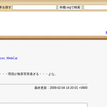
本を探す
zon
,
WebCat
・・理屈が無茶苦茶過ぎる・・・よな。
最終
更新
: 2009-02-04 14:20:01 +0900