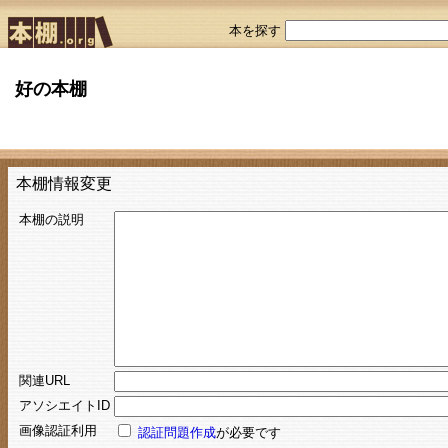
本を探す
好の本棚
本棚情報変更
本棚の説明
関連URL
アソシエイトID
画像認証利用
認証問題作成
が必要です