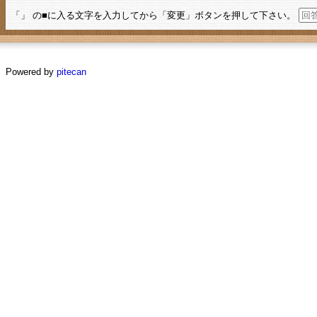
「」 の■に入る文字を入力してから「変更」ボタンを押して下さい。
Powered by
pitecan