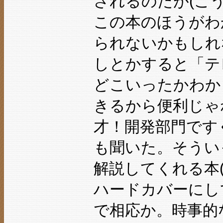
されるのだが(こ
この本のほうがわ
られないかもしれ
しとかすると「テ
どこいったかわか
きるから便利じゃ
才！開発部門です
も聞いた。そうい
解説してくれる本
ハードカバーにして
で相応か。時事的