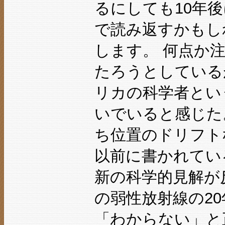
るにしても10年
で読み返すかもし
します。 何点か注
たろうとしている
リカの科学者とい
いでいると感じた
ち位置のドリフト
以前に書かれている
新の科学的見解が
の弱性放射線の2
「わからない」と