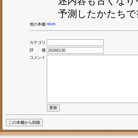
述内容も古くなり
予測したかたちで
nkon
他の本棚
カテゴリ
評 価
コメント