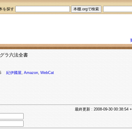
本を探す
グラ六法全書
986
紀伊國屋
,
Amazon
,
WebCat
最終
更新
: 2008-09-30 00:38:54 