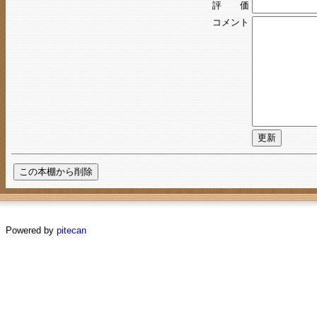
評 価
コメント
Powered by
pitecan