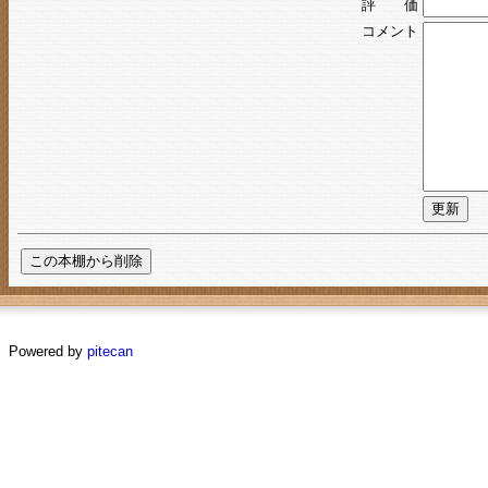
評 価
コメント
Powered by
pitecan