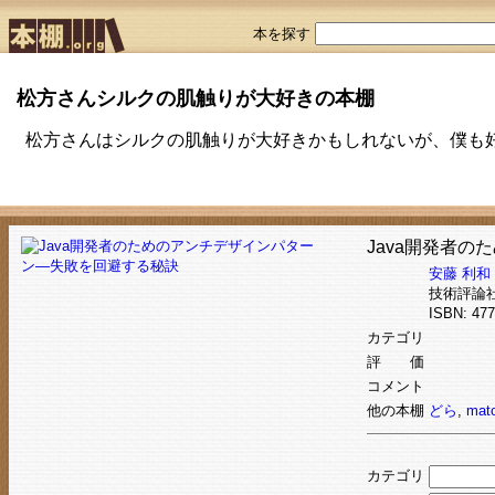
本を探す
松方さんシルクの肌触りが大好きの本棚
松方さんはシルクの肌触りが大好きかもしれないが、僕も
Java開発者
安藤 利和
技術評論
ISBN: 4
カテゴリ
評 価
コメント
他の本棚
どら
,
mato
カテゴリ