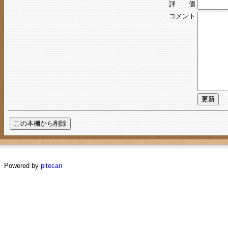
評 価
コメント
Powered by
pitecan