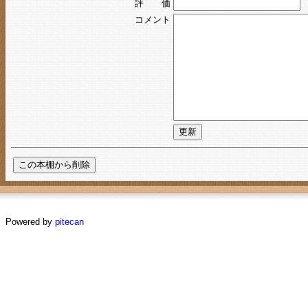
評 価
コメント
Powered by
pitecan