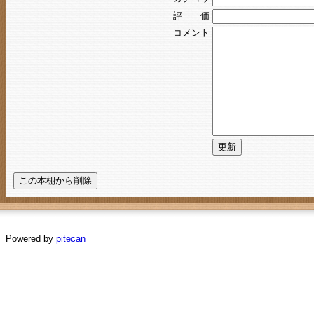
評 価
コメント
Powered by
pitecan