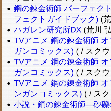
鋼の錬金術師 パーフェク
フェクトガイドブック)
(荒
ハガレン研究所DX
(荒川 
TVアニメ 鋼の錬金術師 オ
ガンコミックス)
( / ス
TVアニメ 鋼の錬金術師 オ
ガンコミックス)
( / ス
TVアニメ 鋼の錬金術師 オフ
ンガンコミックス)
( / 
小説・鋼の錬金術師―砂礫の大地 