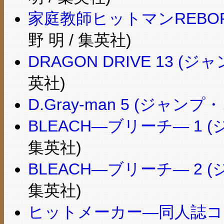
家庭教師ヒットマンREBOR
野 明 / 集英社)
DRAGON DRIVE 13 (
英社)
D.Gray-man 5 (ジャン
BLEACH―ブリーチ― 1
集英社)
BLEACH―ブリーチ― 2
集英社)
ヒットメーカー―同人誌コミ