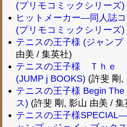
(プリモコミックシリーズ)
ヒットメーカー―同人誌コミ
(プリモコミックシリーズ)
テニスの王子様 (ジャンプ
由美 / 集英社)
テニスの王子様 Ｔｈｅ 
(JUMP j BOOKS)
(許斐 剛,
テニスの王子様 Begin The
ス)
(許斐 剛, 影山 由美 / 
テニスの王子様SPECIAL―A Day 