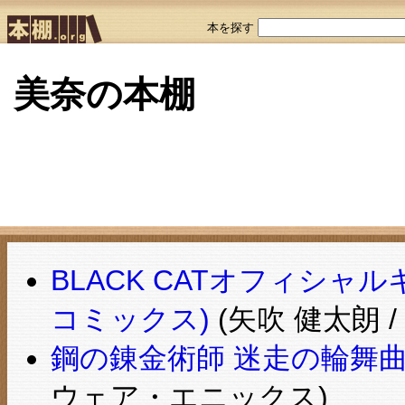
本を探す
美奈の本棚
BLACK CATオフィシャル
コミックス)
(矢吹 健太朗 /
鋼の錬金術師 迷走の輪舞
ウェア・エニックス)