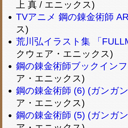
上 真 / エニックス)
TVアニメ 鋼の錬金術師 ART
ス)
荒川弘イラスト集 「FULLME
クウェア・エニックス)
鋼の錬金術師ブックインフ
ア・エニックス)
鋼の錬金術師 (6) (ガンガ
ア・エニックス)
鋼の錬金術師 (5) (ガンガ
ア・エニックス)