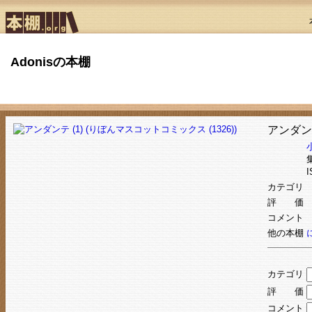
Adonisの本棚
アンダンテ
I
カテゴリ
評 価
コメント
他の本棚
カテゴリ
評 価
コメント