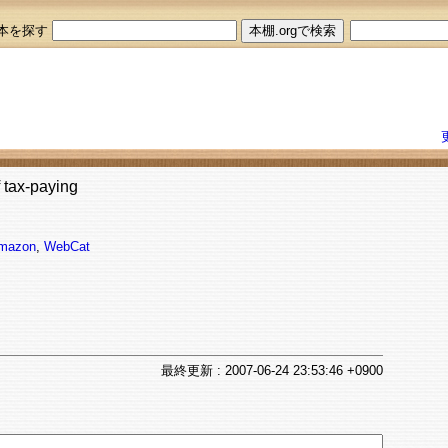
本を探す
ax-paying
mazon
,
WebCat
最終
更新
: 2007-06-24 23:53:46 +0900