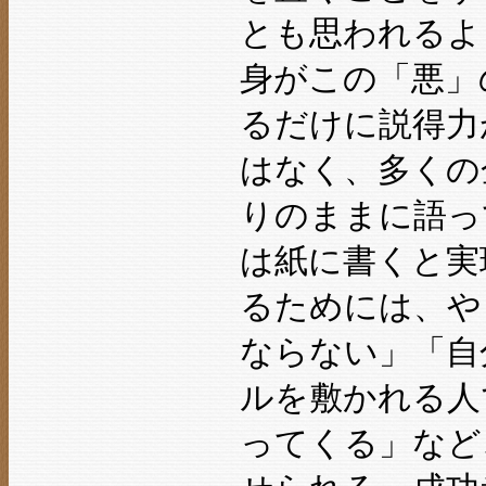
とも思われるよ
身がこの「悪」
るだけに説得力
はなく、多くの
りのままに語っ
は紙に書くと実
るためには、や
ならない」「自
ルを敷かれる人
ってくる」など