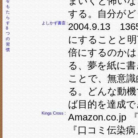
まいくと怖いな
する。自分がど
よしかず書斎 :
2004.9.13
にすることと明
倍にするのかは
る、夢を紙に書
ことで、無意識
る。どんな動機
ば目的を達成で
Kings Cross :
Amazon.co
『口コミ伝染病