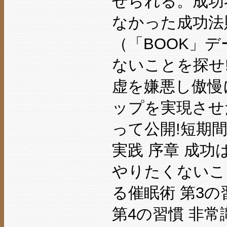
せられる。成功
なかった成功法
（「BOOK」
ないことを探せ
虚を嫌悪し傲慢
ップを実現させ
って公開!短期
実践 序章 成功
やりたくないこ
る催眠術 第3
第4の習慣 非常