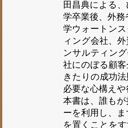
田昌典による、
学卒業後、外務
学ウォートンス
ィング会社、外
ンサルティング
社にのぼる顧客
きたりの成功法
必要な心構えや
本書は、誰もが
ーを利用し、ま
を置くことをす