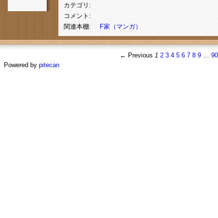
カテゴリ:
コメント:
関連本棚:
F家（マンガ）
← Previous
1
2
3
4
5
6
7
8
9
…
9
Powered by
pitecan