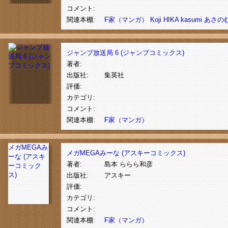
コメント:
関連本棚:
F家（マンガ）
Koji
HIKA
kasumi
あさの
ジャンプ放送局 6 (ジャンプコミックス)
著者:
出版社:
集英社
評価:
カテゴリ:
コメント:
関連本棚:
F家（マンガ）
メガMEGAみ
メガMEGAみーな (アスキーコミックス)
ーな (アスキ
著者:
島本 ららら和彦
ーコミック
ス)
出版社:
アスキー
評価:
カテゴリ:
コメント:
関連本棚:
F家（マンガ）