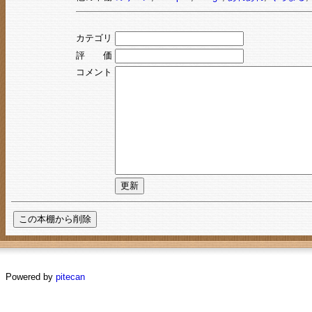
カテゴリ
評 価
コメント
Powered by
pitecan