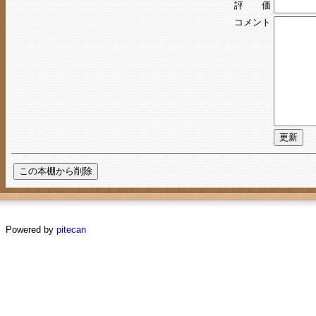
評 価
コメント
Powered by
pitecan