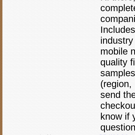
complet
companie
Include
industry
mobile n
quality 
samples 
(region, 
send the
checkout
know if 
questio