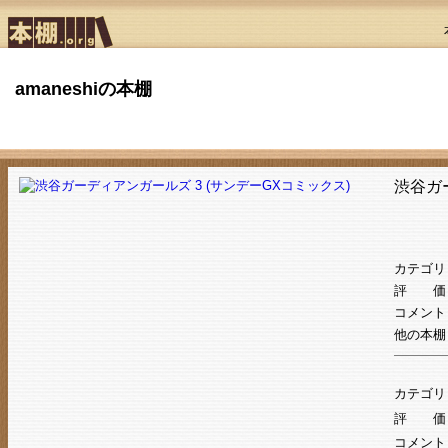
amaneshiの本棚
渋谷ガ
カテゴリ
評 価
コメント
他の本棚
カテゴリ
評 価
コメント