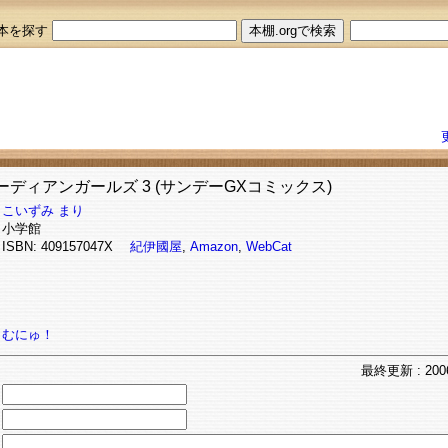
本を探す
ーディアンガールズ 3 (サンデーGXコミックス)
こいずみ まり
小学館
ISBN: 409157047X
紀伊國屋
,
Amazon
,
WebCat
むにゅ！
最終
更新
: 200