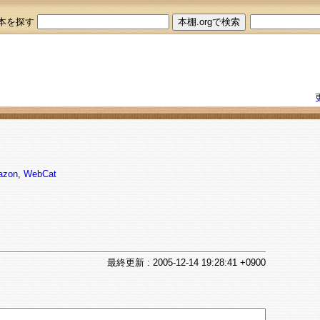
本を探す
azon
,
WebCat
最終
更新
: 2005-12-14 19:28:41 +0900