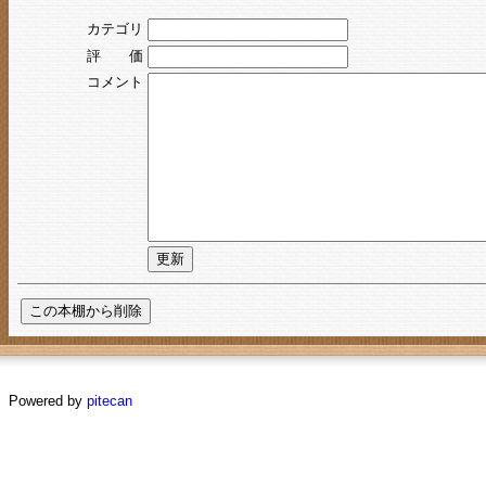
カテゴリ
評 価
コメント
Powered by
pitecan