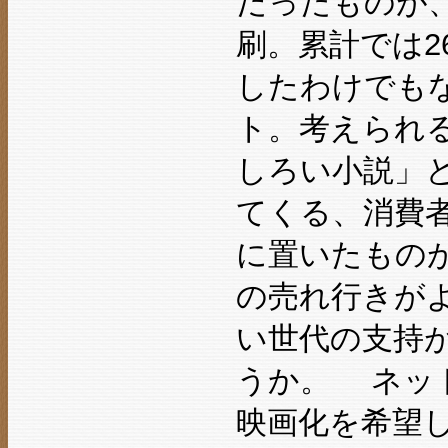
だったものが
刷。累計では2
したわけでも
ト。考えられ
しろい小説」
てくる、消費
に置いたもの
の売れ行きがよ
い世代の支持が
うか。 ネッ
映画化を希望