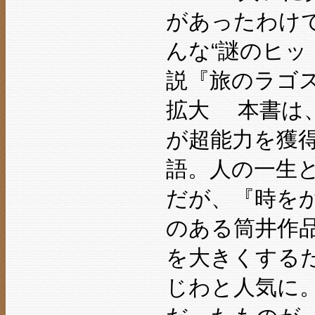
があったわけ
んな“謎のヒッ
説『旅のラゴス
拡大 本書は
が超能力を獲
語。人の一生
だが、『時を
のある筒井作品
を大きくする
じわと人気に