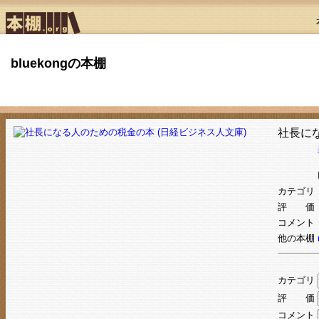
bluekongの本棚
社長に
カテゴリ
評 価
コメント
他の本棚
カテゴリ
評 価
コメント