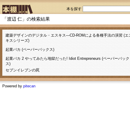
本を探す
「渡辺 仁」の検索結果
建築デザインのデジタル・エスキス―CD‐ROMによる各種手法の演習 (エ
キスシリーズ)
起業バカ (ペーパーバックス)
起業バカ 2 やってみたら地獄だった! Idiot Entrepreneurs (ペーパーバック
ス)
セブンイレブンの罠
Powered by
pitecan