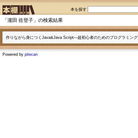
本を探す
「瀧田 佐登子」の検索結果
作りながら身につくJava&Java Script―超初心者のためのプログラミン
Powered by
pitecan