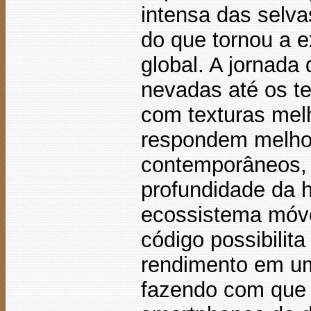
intensa das selv
do que tornou a 
global. A jornada
nevadas até os te
com texturas mel
respondem melhor
contemporâneos, 
profundidade da h
ecossistema móve
código possibilit
rendimento em um
fazendo com que 