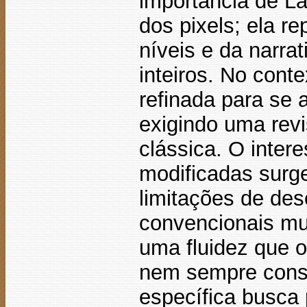
importância de La
dos pixels; ela r
níveis e da narra
inteiros. No cont
refinada para se a
exigindo uma revi
clássica. O inter
modificadas surg
limitações de de
convencionais mu
uma fluidez que o
nem sempre conse
específica busca 