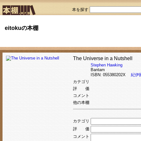
本を探す
eitokuの本棚
The Universe in a Nutshell
Stephen Hawking
Bantam
ISBN: 055380202X
紀伊
カテゴリ
評 価
コメント
他の本棚
カテゴリ
評 価
コメント