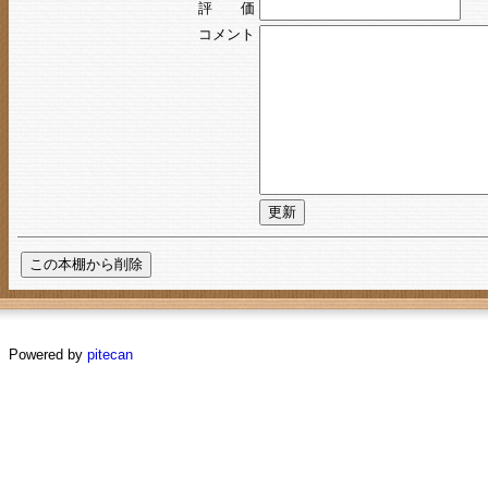
評 価
コメント
Powered by
pitecan