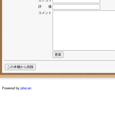
カテゴリ
評 価
コメント
Powered by
pitecan