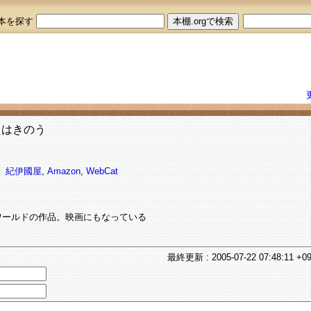
本を探す
たはきのう
4
紀伊國屋
,
Amazon
,
WebCat
ワールドの作品。映画にもなっている
最終
更新
: 2005-07-22 07:48:11 +0