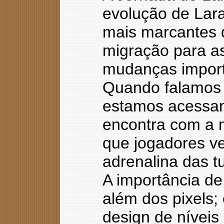
evolução de Lar
mais marcantes d
migração para as
mudanças importa
Quando falamos 
estamos acessan
encontra com a 
que jogadores v
adrenalina das 
A importância de
além dos pixels;
design de níveis