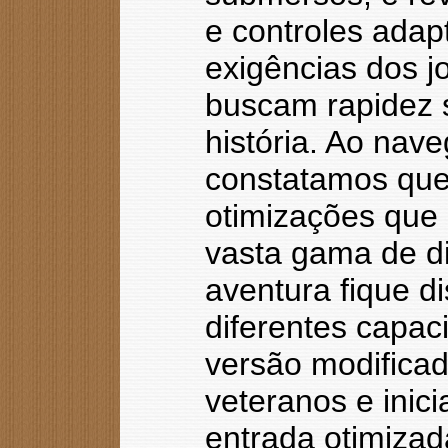
e controles ada
exigências dos 
buscam rapidez 
história. Ao nav
constatamos que a
otimizações que
vasta gama de di
aventura fique d
diferentes capac
versão modificad
veteranos e inic
entrada otimizad