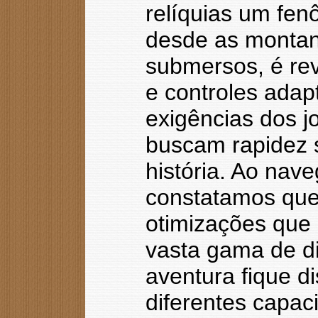
relíquias um fen
desde as montan
submersos, é rev
e controles ada
exigências dos 
buscam rapidez 
história. Ao nav
constatamos que a
otimizações que
vasta gama de di
aventura fique d
diferentes capac