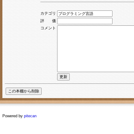
カテゴリ
評 価
コメント
Powered by
pitecan