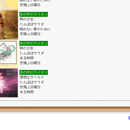
眠れない夜のために
空飛ぶ日曜日
水の中のライオン
時の少女
たんぽぽサラダ
眠れない夜のために
空飛ぶ日曜日
水の中のライオン
時の少女
たんぽぽサラダ
水玉時間
空飛ぶ日曜日
水の中のライオン
透明なサーカス
たんぽぽサラダ
空飛ぶ日曜日
水玉時間