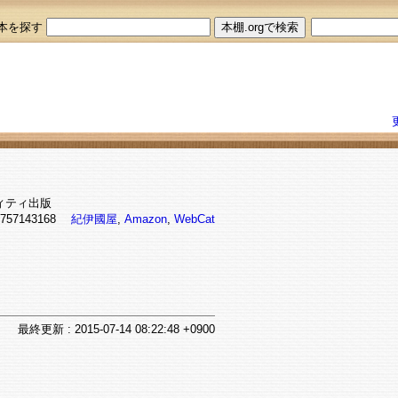
本を探す
ィティ出版
 4757143168
紀伊國屋
,
Amazon
,
WebCat
最終
更新
: 2015-07-14 08:22:48 +0900