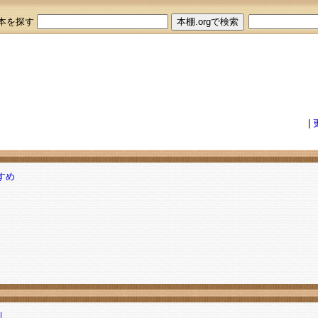
本を探す
|
すめ
則