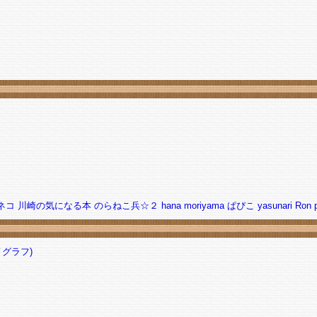
ネコ
川崎の気になる本
のらねこ兵☆２
hana
moriyama
ぱぴこ
yasunari
Ron
グラフ)