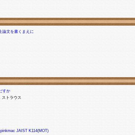
士論文を書くまえに
だすか
. ストラウス
pinkmac
JAIST K114(MOT)