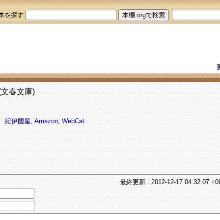
本を探す
(文春文庫)
11
紀伊國屋
,
Amazon
,
WebCat
最終
更新
: 2012-12-17 04:32:07 +0