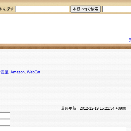
本を探す
伊國屋
,
Amazon
,
WebCat
最終
更新
: 2012-12-19 15:21:34 +0900