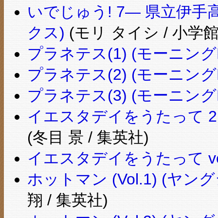
いでじゅう! 7― 県立伊
クス)
(モリ タイシ / 小学館
プラネテス(1) (モーニングKC
プラネテス(2) (モーニングKC
プラネテス(3) (モーニングKC
イエスタデイをうたって 2
(冬目 景 / 集英社)
イエスタデイをうたって vol.
ホットマン (Vol.1) (
翔 / 集英社)