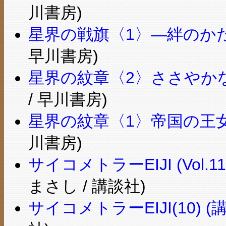
川書房)
星界の戦旗〈1〉―絆のかた
早川書房)
星界の紋章〈2〉ささやかな
/ 早川書房)
星界の紋章〈1〉帝国の王女 
川書房)
サイコメトラーEIJI (Vol.
まさし / 講談社)
サイコメトラーEIJI(10) 