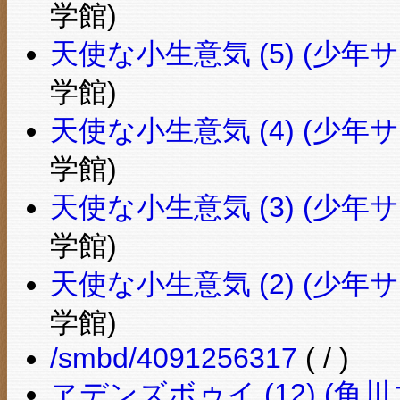
学館)
天使な小生意気 (5) (少
学館)
天使な小生意気 (4) (少
学館)
天使な小生意気 (3) (少
学館)
天使な小生意気 (2) (少
学館)
/smbd/4091256317
( / )
ヱデンズボゥイ (12) (