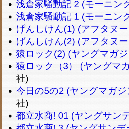
浅倉家騒動記 2 (モーニング
浅倉家騒動記 1 (モーニング
げんしけん(1) (アフタヌーンK
げんしけん(2) (アフタヌーンK
猿ロック(2) (ヤングマガ
猿ロック（3） (ヤングマ
社)
今日の5の2 (ヤングマガ
社)
都立水商! 01 (ヤングサ
都立水商! 3 (ヤングサン