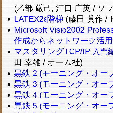
(乙部 厳己, 江口 庄英 /
LATEX2ε階梯
(藤田 眞作 
Microsoft Visio2002
作成からネットワーク活用
マスタリングTCP/IP 入門
田 幸雄 / オーム社)
黒鉄 2 (モーニング・オープ
黒鉄 3 (モーニング・オープ
黒鉄 4 (モーニング・オープ
黒鉄 5 (モーニング・オープ