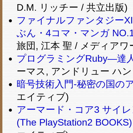
D.M. リッチー / 共立出版)
ファイナルファンタジーXI
ぶん・4コマ・マンガ NO.
旅団, 江本 聖 / メディアワ
プログラミングRuby―
ーマス, アンドリュー ハン
暗号技術入門-秘密の国の
エイティブ)
アーマード・コア3 サイ
(The PlayStation2 BOOKS)