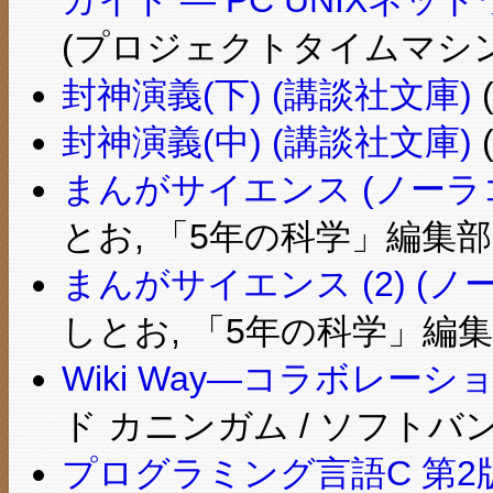
(プロジェクトタイムマシン
封神演義(下) (講談社文庫)
(
封神演義(中) (講談社文庫)
(
まんがサイエンス (ノーラコ
とお, 「5年の科学」編集部 
まんがサイエンス (2) (ノ
しとお, 「5年の科学」編集部
Wiki Way―コラボレーショ
ド カニンガム / ソフト
プログラミング言語C 第2版