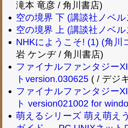
滝本 竜彦 / 角川書店)
空の境界 下 (講談社ノベル
空の境界 上 (講談社ノベル
NHKにようこそ! (1) (
岩 ケンヂ / 角川書店)
ファイナルファンタジーXI
トversion.030625
( / デ
ファイナルファンタジーXI
ト version021002 for wi
萌えるシリーズ 萌え萌えう
ガイド — PC UNIXネ