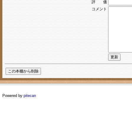
評 価
コメント
Powered by
pitecan