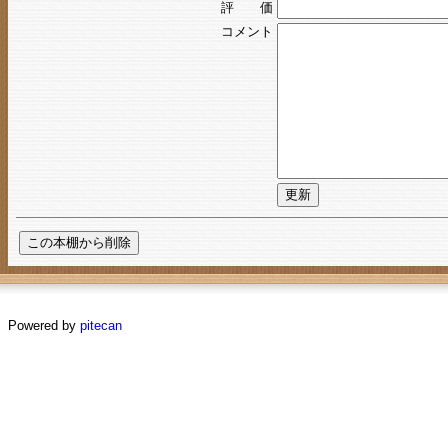
評 価
コメント
Powered by
pitecan